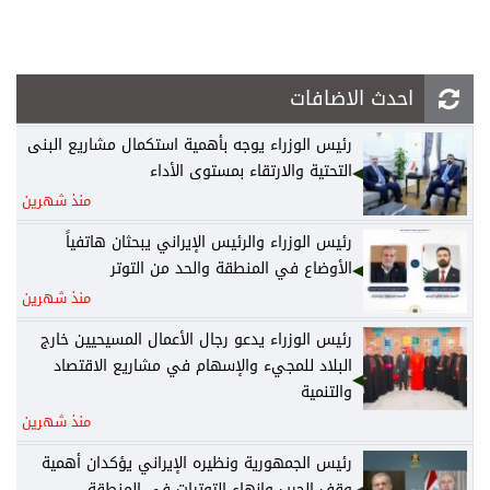
احدث الاضافات
رئيس الوزراء يوجه بأهمية استكمال مشاريع البنى
التحتية والارتقاء بمستوى الأداء
منذ شهرين
رئيس الوزراء والرئيس الإيراني يبحثان هاتفياً
الأوضاع في المنطقة والحد من التوتر
منذ شهرين
رئيس الوزراء يدعو رجال الأعمال المسيحيين خارج
البلاد للمجيء والإسهام في مشاريع الاقتصاد
والتنمية
منذ شهرين
رئيس الجمهورية ونظيره الإيراني يؤكدان أهمية
وقف الحرب وإنهاء التوترات في المنطقة