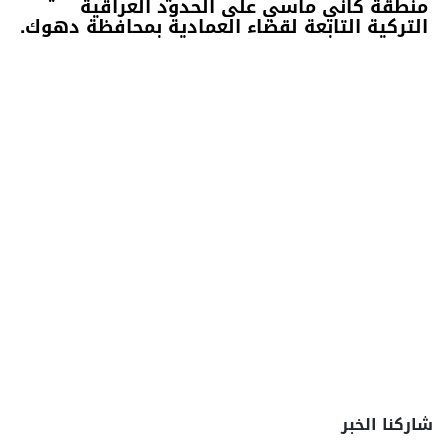
منطقة كاني ماسي على الحدود العراقية
التركية التابعة لقضاء العمادية بمحافظة دهوك.
شاركنا الخبر