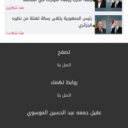
منذ شهرين
رئيس الجمهورية يتلقى رسالة تهنئة من نظيره
الجزائري
منذ شهرين
رئيس الوزراء يكلف وزير المالية نائباً عنه لرئاسة
المجلس الوزاري للاقتصاد
تصفح
منذ شهرين
اتصل بنا
الخارجية: أمن واستقرار دول الخليج يُعدّ جزءاً لا
يتجزأ من منظومة الأمن القومي العربي
روابط تهمك
منذ شهرين
القرارات الكاملة لجلسة مجلس الوزراء اليوم
اتصل بنا
منذ شهرين
عقيل جمعه عبد الحسين الموسوي
الزراعة: السلع الزراعية غير مشمولة بالتعرفة
الجمركية وهناك وفرة بالمنتج المحلي