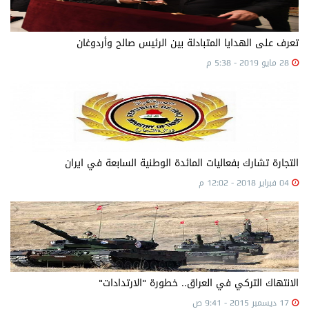
تعرف على الهدايا المتبادلة بين الرئيس صالح وأردوغان
28 مايو 2019 - 5:38 م
التجارة تشارك بفعاليات المائدة الوطنية السابعة في ايران
04 فبراير 2018 - 12:02 م
الانتهاك التركي في العراق.. خطورة "الارتدادات"
17 ديسمبر 2015 - 9:41 ص