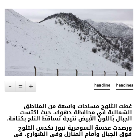
-
=
+
headline
headines
غطت الثلوج مساحات واسعة من المناطق
الشمالية في محافظة دهوك، حيث اكتست
الجبال باللون الأبيض نتيجة تساقط الثلج بكثافة.
ورصدت عدسة السومرية نيوز تكدس الثلوج
فوق الجبال وأمام المنازل وفي الشوارع، في