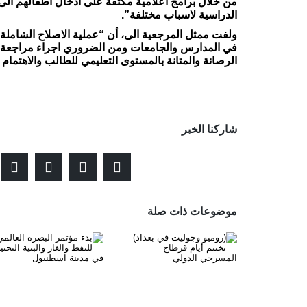
من خلال برامج اعلامية مكثفة على ادخال اطفالهم ا
الدراسية لاسباب مختلفة”.
ولفت ممثل المرجعية الى، أن “عملية الاصلاح الشاملة الت
في المدارس والجامعات ومن الضروري اجراء مراجعة شا
الرصانة والمتانة بالمستوى التعليمي للطالب والاهتمام 
شاركنا الخبر
موضوعات ذات صلة