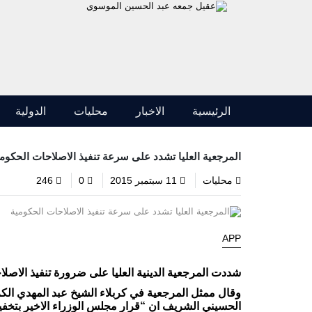
الرئيسية
الاخبار
محليات
الدولية
المرجعية العليا تشدد على سرعة تنفيذ الاصلاحات الحكوم
محليات
11 سبتمبر 2015
0
246
APP
شددت المرجعية الدينية العليا على ضرورة تنفيذ الاصل
وقال ممثل المرجعية في كربلاء الشيخ عبد المهدي الكر
الحسيني الشريف ان “قرار مجلس الوزراء الاخير بتخفي