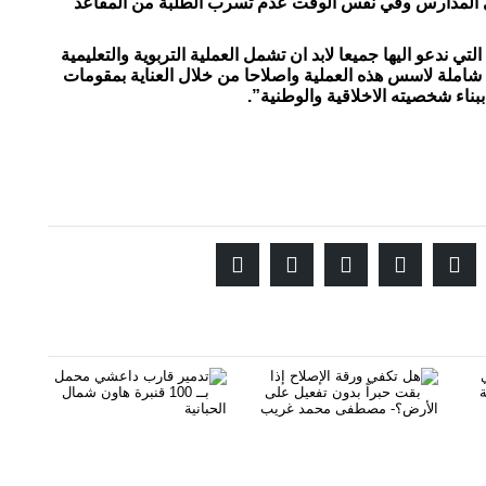
لى المدارس وفي نفس الوقت عدم تسرب الطلبة من المقاعد
ي ندعو اليها جميعا لابد ان تشمل العملية التربوية والتعليمية
ملة لاسس هذه العملية واصلاحا من خلال العناية بمقومات
ببناء شخصيته الاخلاقية والوطنية”.