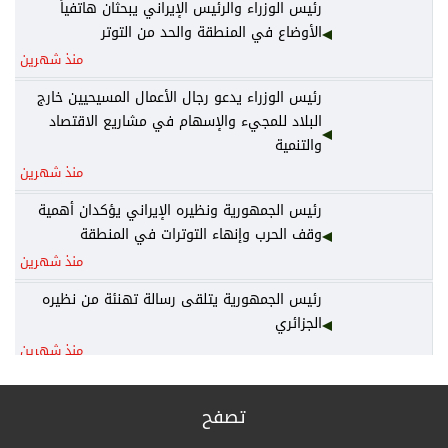
رئيس الوزراء والرئيس الإيراني يبحثان هاتفياً
الأوضاع في المنطقة والحد من التوتر
منذ شهرين
رئيس الوزراء يدعو رجال الأعمال المسيحيين خارج
البلاد للمجيء والإسهام في مشاريع الاقتصاد
والتنمية
منذ شهرين
رئيس الجمهورية ونظيره الإيراني يؤكدان أهمية
وقف الحرب وإنهاء التوترات في المنطقة
منذ شهرين
رئيس الجمهورية يتلقى رسالة تهنئة من نظيره
الجزائري
منذ شهرين
رئيس الوزراء يكلف وزير المالية نائباً عنه لرئاسة
المجلس الوزاري للاقتصاد
تصفح
منذ شهرين