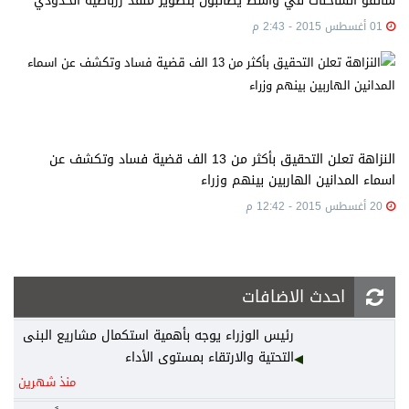
سائقو الشاحنات في واسط يطالبون بتطوير منفذ زرباطية الحدودي
01 أغسطس 2015 - 2:43 م
النزاهة تعلن التحقيق بأكثر من 13 الف قضية فساد وتكشف عن
اسماء المدانين الهاربين بينهم وزراء
20 أغسطس 2015 - 12:42 م
احدث الاضافات
رئيس الوزراء يوجه بأهمية استكمال مشاريع البنى
التحتية والارتقاء بمستوى الأداء
منذ شهرين