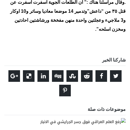
.وقال مراسلنا هناك :” ان الطلعات الجوية اسفرت اسفرت عن
قتل ٣٥ من “داعش”وتدمير 14 موضعا معاديا وساتر و10 اوكار
و3 ملاجيء وعجلتين واحدة منهن مفخخة ورشاشتين احادتين
ومخزن اسلحه”.
شاركنا الخبر
موضوعات ذات صلة