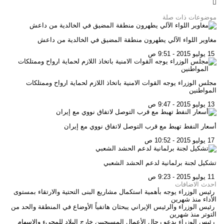
موضوعات ذات صلة
مغاوير اللواء الآلي يطهرون منطقة المضيق في الخالدية من داعش
15 يوليو 2015 - 9:51 ص
مجلس الوزراء يوجه القوات الامنية باتخاذ اللازم لحماية ارواح وممتلكات
المواطنين
13 يوليو 2015 - 9:47 ص
أسعار النفط تهبط مع قرب التوصل لاتفاق نووي مع إيران
17 يوليو 2015 - 10:52 ص
تشكيل لجنة برلمانية لدعم الحشد الشعبي
11 يوليو 2015 - 9:23 ص
احدث الاضافات
رئيس الوزراء يوجه بأهمية استكمال مشاريع البنى التحتية والارتقاء بمستوى
الأداء
منذ شهرين
رئيس الوزراء والرئيس الإيراني يبحثان هاتفياً الأوضاع في المنطقة والحد من
التوتر
منذ شهرين
رئيس الوزراء يدعو رجال الأعمال المسيحيين خارج البلاد للمجيء والإسهام