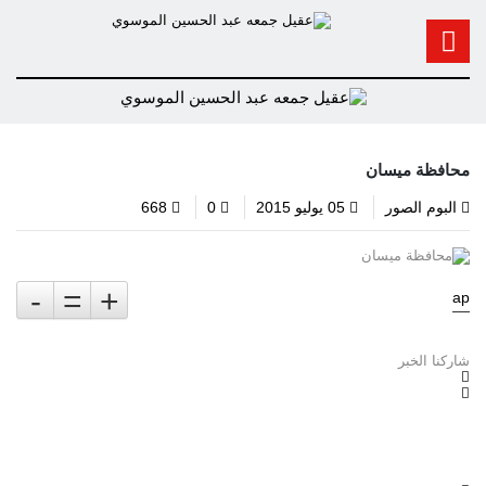
محافظة ميسان
البوم الصور
05 يوليو 2015
0
668
-
=
+
ap
شاركنا الخبر