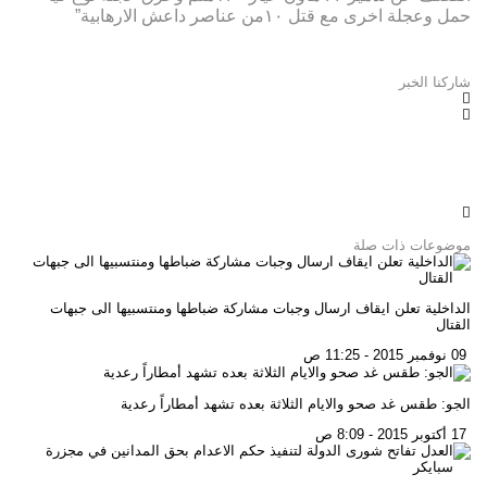
حمل وعجلة اخرى مع قتل ١٠من عناصر داعش الارهابية”
شاركنا الخبر
موضوعات ذات صلة
الداخلية تعلن ايقاف ارسال وجبات مشاركة ضباطها ومنتسبيها الى جبهات
القتال
09 نوفمبر 2015 - 11:25 ص
الجو: طقس غد صحو والايام الثلاثة بعده تشهد أمطاراً رعدية
17 أكتوبر 2015 - 8:09 ص