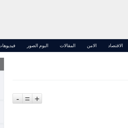
الاقتصاد
الامن
المقالات
البوم الصور
فيديوهات
-
=
+