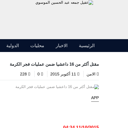
الرئيسية
الاخبار
محليات
الدولية
مقتل أكثر من 16 داعشيا ضمن عمليات فجر الكرمة
الامن
11 أكتوبر 2015
0
228
APP
11/10/2015 04:24