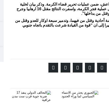
 16 ارهابيا من عصابات داعش، ضمن عمليات تحرير قضاء الكرمة. وذكر بيان لخلية
الإعلام الحربي، اليوم ان “قطعات عمليات بغداد تواصل عملية فجر الكرمة، واسفرت النتائج مقتل 16 ارهابيا وجرح
قتل من بداخلها”.
أحادية وقتل من فيهما، وتدمير سبعة اوكار للعدو وقتل من
ا إلى ان “قوة من القيادة شرعت بالتقدم باتجاه جنوبي