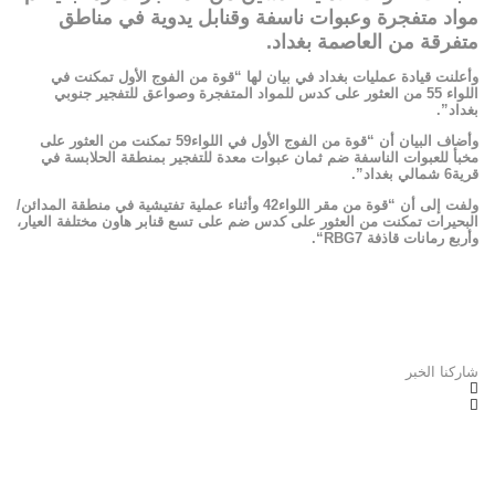
مواد متفجرة وعبوات ناسفة وقنابل يدوية في مناطق
متفرقة من العاصمة بغداد.
وأعلنت قيادة عمليات بغداد في بيان لها “قوة من الفوج الأول تمكنت في
اللواء 55 من العثور على كدس للمواد المتفجرة وصواعق للتفجير جنوبي
بغداد”.
وأضاف البيان أن “قوة من الفوج الأول في اللواء59 تمكنت من العثور على
مخبأ للعبوات الناسفة ضم ثمان عبوات معدة للتفجير بمنطقة الحلابسة في
قرية6 شمالي بغداد”.
ولفت إلى أن “قوة من مقر اللواء42 وأثناء عملية تفتيشية في منطقة المدائن/
البحيرات تمكنت من العثور على كدس ضم على تسع قنابر هاون مختلفة العيار،
وأربع رمانات قاذفة
RBG7
“.
شاركنا الخبر