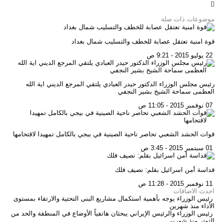
موضوعات ذات صلة
قوة امنية تعتقل عصابة للخطف والتسليب شمال بغداد
22 يوليو 2015 - 9:21 ص
رئيس مجلس الوزراء الدكتور حيدر العبادي يلتقي المرجع الديني اية الله
العظمى سماحة الشيخ بشير النجفي
07 نوفمبر 2015 - 11:05 ص
قوات الحشد الشعبي تحاصر ناحية الصينية في بيجي بالكامل تمهيدا لاقتحامها
01 سبتمبر 2015 - 3:45 ص
قداسة أمن اسرائيل بقلم: نصيف فلك
11 نوفمبر 2015 - 11:28 ص
احدث الاضافات
رئيس الوزراء يوجه بأهمية استكمال مشاريع البنى التحتية والارتقاء بمستوى
الأداء
منذ شهرين
رئيس الوزراء والرئيس الإيراني يبحثان هاتفياً الأوضاع في المنطقة والحد من
التوتر
منذ شهرين